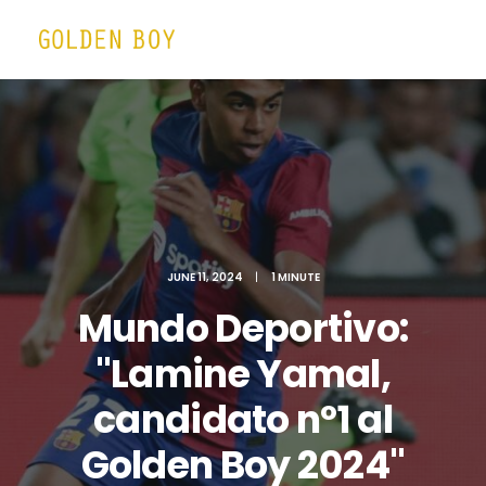
JUNE 11, 2024
|
1 MINUTE
Mundo Deportivo:
"Lamine Yamal,
candidato nº1 al
Golden Boy 2024"