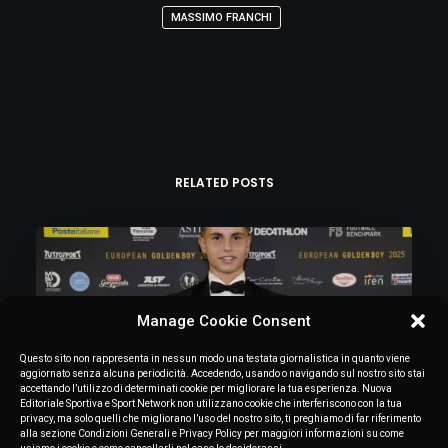
MASSIMO FRANCHI
RELATED POSTS
Manage Cookie Consent
Questo sito non rappresenta in nessun modo una testata giornalistica in quanto viene
aggiornato senza alcuna periodicità. Accedendo, usando o navigando sul nostro sito stai
accettando l’utilizzo di determinati cookie per migliorare la tua esperienza. Nuova
Editoriale Sportiva e Sport Network non utilizzano cookie che interferiscono con la tua
privacy, ma solo quelli che migliorano l’uso del nostro sito, ti preghiamo di far riferimento
alla sezione Condizioni Generali e Privacy Policy per maggiori informazioni su come