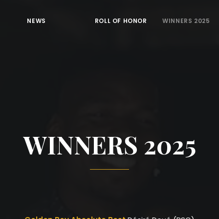
NEWS
ROLL OF HONOR
WINNERS 2025
WINNERS 2025