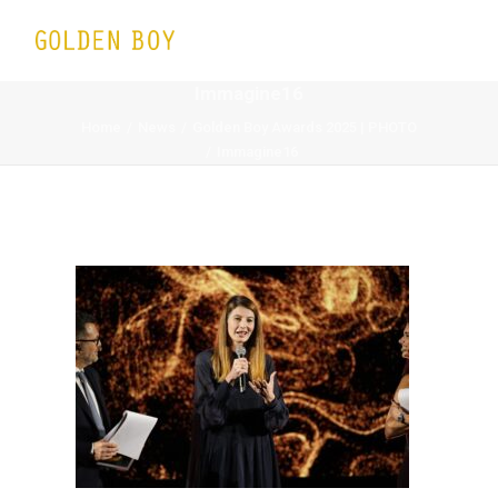
Immagine16
Home
News
Golden Boy Awards 2025 | PHOTO
Immagine16