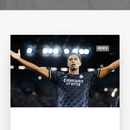
FILTERS
NEWS
September 2, 2023
Bellingham surpasses Musiala at the