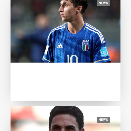
NEWS
August 12, 2023
Baldanzi, in the name of Dybala
NEWS