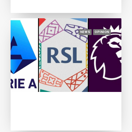
NEWS
OPINION
August 18, 2023
Should we fear the Saudi League?