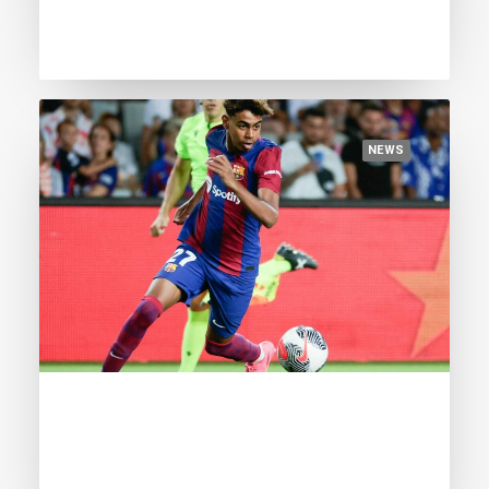
top of the Golden Boy Index
NEWS
August 28, 2023
Everyone stand up for the 16-year-old
Yamal!