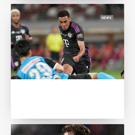
NEWS
August 17, 2023
Musiala, the Genius