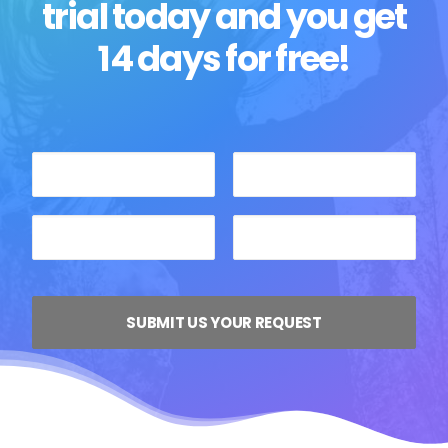
trial today and you get
14 days for free!