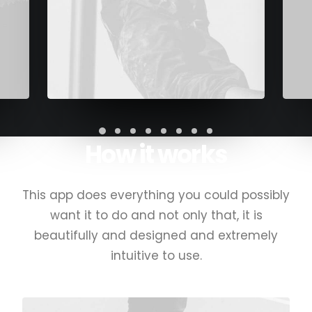
How it works
This app does everything you could possibly
want it to do and not only that, it is
beautifully and designed and extremely
intuitive to use.