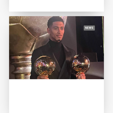
NEWS
December 5, 2023
Bellingham: «Magical award, thanks to
Ancelotti»