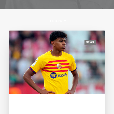
FILTERS
NEWS
June 5, 2024
Yamal maintains the lead, Guler enters