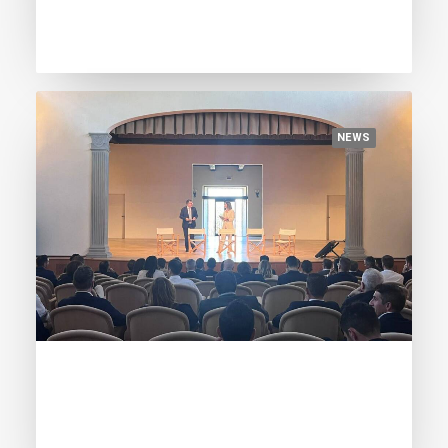
and is immediately in 19th place
NEWS
June 5, 2024
Third update: France confirms itself as
the most represented nation