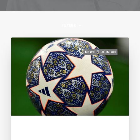
FILTERS
NEWS
OPINION
March 10, 2023
Watch out for the Super League, the