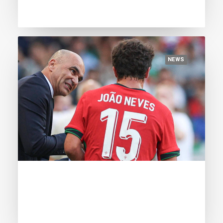
NEWS
June 10, 2024
A Bola: “João Neves em 2.º lugar nos
100 nomeados para o Golden Boy”