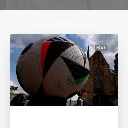
FILTERS
NEWS
June 14, 2024
The magnificient ten: here are the