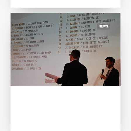
NEWS
June 8, 2024
Footmercato.net: “Golden Boy 2024 :
l’incroyable prise de pouvoir du football
français!”