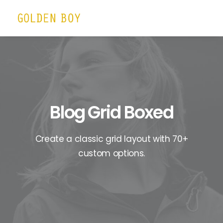
Blog Grid Boxed
Create a classic grid layout with 70+
custom options.