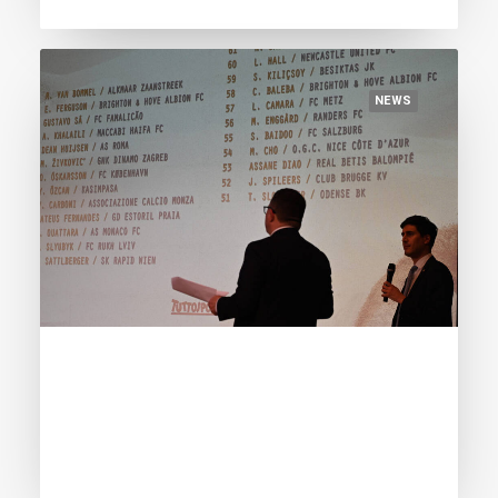
NEWS
June 8, 2024
Footmercato.net: “Golden Boy 2024 :
l’incroyable prise de pouvoir du football
français!”