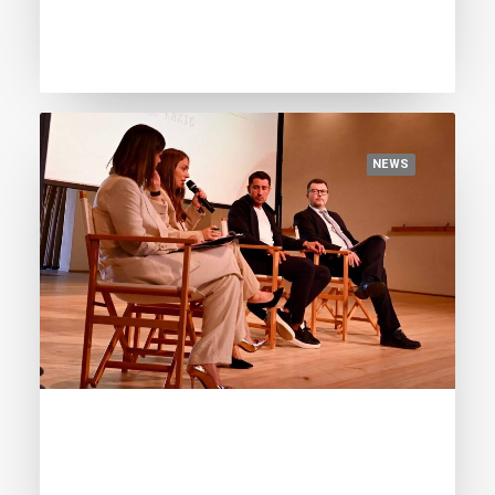
Mundo Deportivo: “Lamine Yamal,
candidato nº1 al Golden Boy 2024”
NEWS
June 11, 2024
La Vanguardia: “Lamine Yamal, el
cachemir de la Masia”