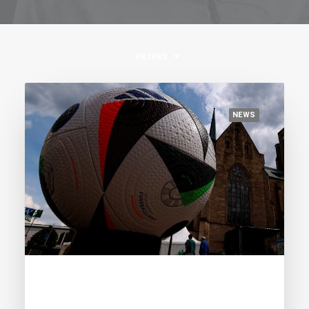
FILTERS
NEWS
June 14, 2024
The magnificient ten: here are the