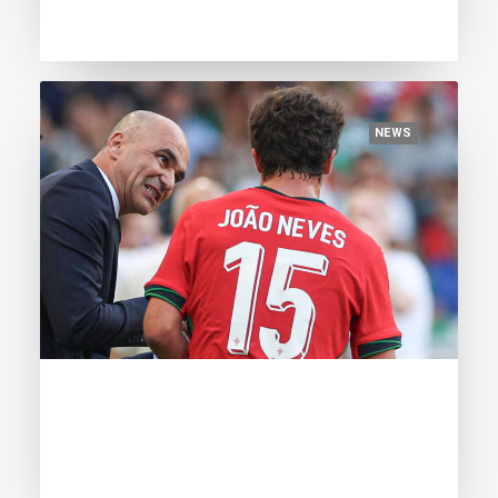
NEWS
June 10, 2024
A Bola: “João Neves em 2.º lugar nos
100 nomeados para o Golden Boy”